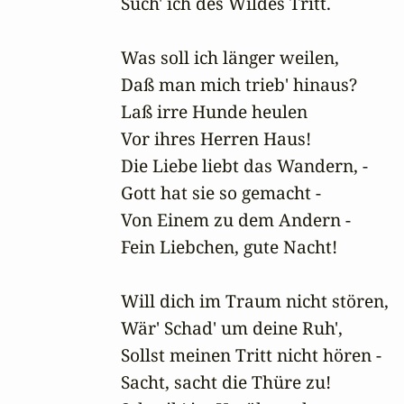
Such' ich des Wildes Tritt.

Was soll ich länger weilen,

Daß man mich trieb' hinaus?

Laß irre Hunde heulen

Vor ihres Herren Haus!

Die Liebe liebt das Wandern, -

Gott hat sie so gemacht -

Von Einem zu dem Andern -

Fein Liebchen, gute Nacht!

Will dich im Traum nicht stören,

Wär' Schad' um deine Ruh',

Sollst meinen Tritt nicht hören -

Sacht, sacht die Thüre zu!
