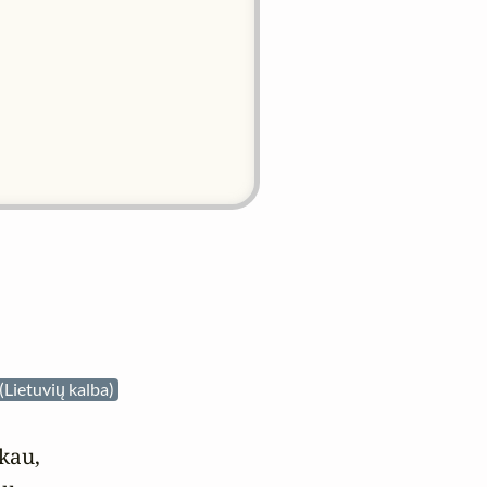
(Lietuvių kalba)
kau,
