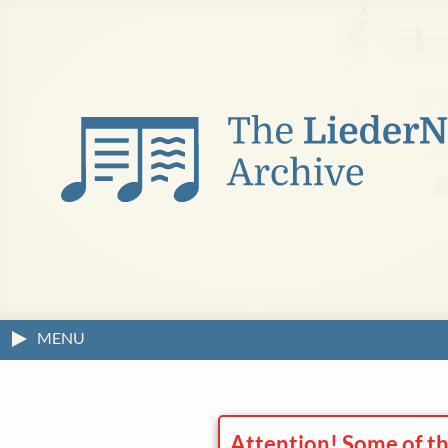
MENU
Attention! Some of th