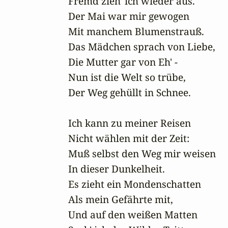
Fremd zieh' ich wieder aus.

Der Mai war mir gewogen

Mit manchem Blumenstrauß.

Das Mädchen sprach von Liebe,

Die Mutter gar von Eh' -

Nun ist die Welt so trübe,

Der Weg gehüllt in Schnee.

Ich kann zu meiner Reisen

Nicht wählen mit der Zeit:

Muß selbst den Weg mir weisen

In dieser Dunkelheit.

Es zieht ein Mondenschatten

Als mein Gefährte mit,

Und auf den weißen Matten
