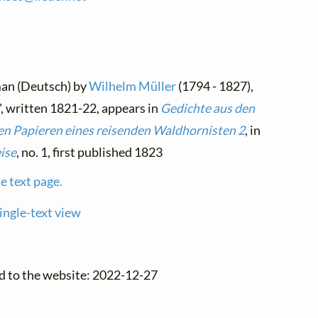
man (Deutsch) by
Wilhelm Müller
(1794 - 1827),
, written 1821-22, appears in
Gedichte aus den
en Papieren eines reisenden Waldhornisten 2
, in
ise
, no. 1, first published 1823
e text page.
ingle-text view
d to the website: 2022-12-27