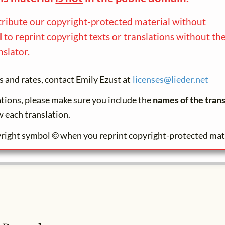
tribute our copyright-protected material without
l
to reprint copyright texts or translations without th
nslator.
s and rates, contact Emily Ezust at
licenses@
lieder.
net
lations, please make sure you include the
names of the trans
w each translation.
right symbol © when you reprint copyright-protected mate