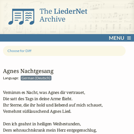
MENU
Choose for Diff
Agnes Nachtgesang
Language:
German (Deutsch)
Vernimm es Nacht, was Agnes dir vertrauet,

Die satt des Tags in deine Arme flieht.

Ihr Sterne, die ihr hold und liebend auf mich schauet,

Vernehmt süßlauschend Agnes Lied.

Den ich geahnt in heiligen Weihestunden,

Dem sehnsuchtskrank mein Herz entgegenschlug,
