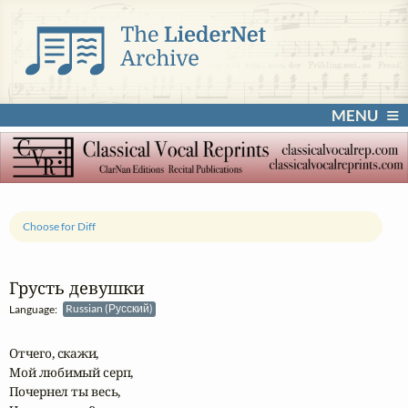
MENU
Choose for Diff
Грусть девушки
Language:
Russian (Русский)
Отчего, скажи,

Мой любимый серп,

Почернел ты весь,
