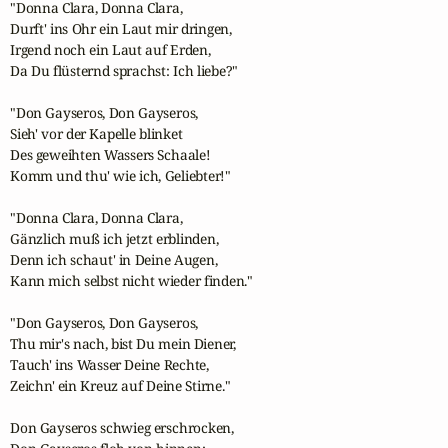
"Donna Clara, Donna Clara,

Durft' ins Ohr ein Laut mir dringen,

Irgend noch ein Laut auf Erden,

Da Du flüsternd sprachst: Ich liebe?"

"Don Gayseros, Don Gayseros,

Sieh' vor der Kapelle blinket

Des geweihten Wassers Schaale!

Komm und thu' wie ich, Geliebter!"

"Donna Clara, Donna Clara,

Gänzlich muß ich jetzt erblinden,

Denn ich schaut' in Deine Augen,

Kann mich selbst nicht wieder finden."

"Don Gayseros, Don Gayseros,

Thu mir's nach, bist Du mein Diener,

Tauch' ins Wasser Deine Rechte,

Zeichn' ein Kreuz auf Deine Stirne."

Don Gayseros schwieg erschrocken,
