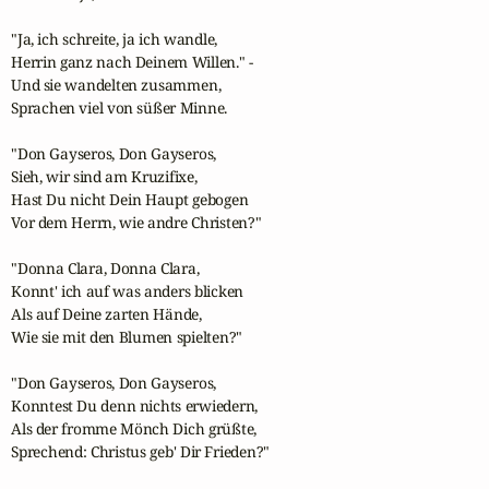
"Ja, ich schreite, ja ich wandle,

Herrin ganz nach Deinem Willen." -

Und sie wandelten zusammen,

Sprachen viel von süßer Minne.

"Don Gayseros, Don Gayseros,

Sieh, wir sind am Kruzifixe,

Hast Du nicht Dein Haupt gebogen

Vor dem Herrn, wie andre Christen?"

"Donna Clara, Donna Clara,

Konnt' ich auf was anders blicken

Als auf Deine zarten Hände,

Wie sie mit den Blumen spielten?"

"Don Gayseros, Don Gayseros,

Konntest Du denn nichts erwiedern,

Als der fromme Mönch Dich grüßte,

Sprechend: Christus geb' Dir Frieden?"
