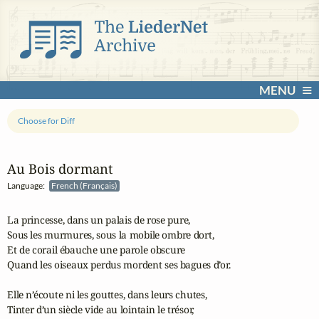
MENU
Choose for Diff
Au Bois dormant
Language:
French (Français)
La princesse, dans un palais de rose pure,

Sous les murmures, sous la mobile ombre dort,

Et de corail ébauche une parole obscure

Quand les oiseaux perdus mordent ses bagues d’or.

Elle n’écoute ni les gouttes, dans leurs chutes,

Tinter d’un siècle vide au lointain le trésor,
