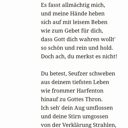
Es fasst allmächtig mich,

und meine Hände heben

sich auf mit leisem Beben

wie zum Gebet für dich,

dass Gott dich wahren wollt'

so schön und rein und hold.

Doch ach, du merkst es nicht!

Du betest, Seufzer schweben

aus deinem tiefsten Leben

wie frommer Harfenton

hinauf zu Gottes Thron.

Ich seh' dein Aug umflossen

und deine Stirn umgossen

von der Verklärung Strahlen,
