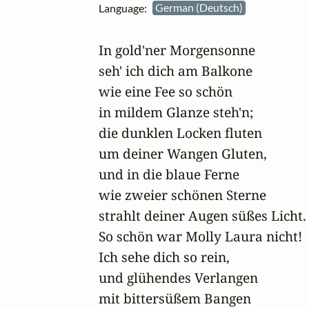
Language:
German (Deutsch)
In gold'ner Morgensonne

seh' ich dich am Balkone

wie eine Fee so schön

in mildem Glanze steh'n;

die dunklen Locken fluten

um deiner Wangen Gluten,

und in die blaue Ferne

wie zweier schönen Sterne

strahlt deiner Augen süßes Licht.

So schön war Molly Laura nicht!

Ich sehe dich so rein,

und glühendes Verlangen

mit bittersüßem Bangen
