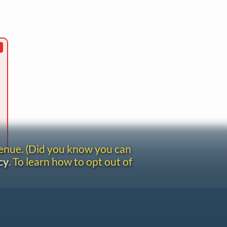
venue. (Did you know you can
cy
. To learn how to opt out of