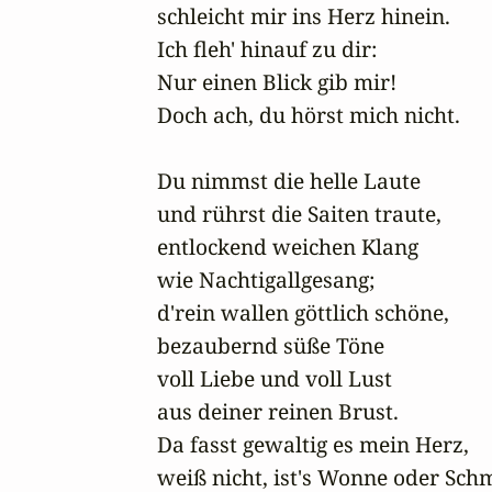
schleicht mir ins Herz hinein.

Ich fleh' hinauf zu dir:

Nur einen Blick gib mir!

Doch ach, du hörst mich nicht.

Du nimmst die helle Laute

und rührst die Saiten traute,

entlockend weichen Klang

wie Nachtigallgesang;

d'rein wallen göttlich schöne,

bezaubernd süße Töne

voll Liebe und voll Lust

aus deiner reinen Brust.

Da fasst gewaltig es mein Herz,

weiß nicht, ist's Wonne oder Schm