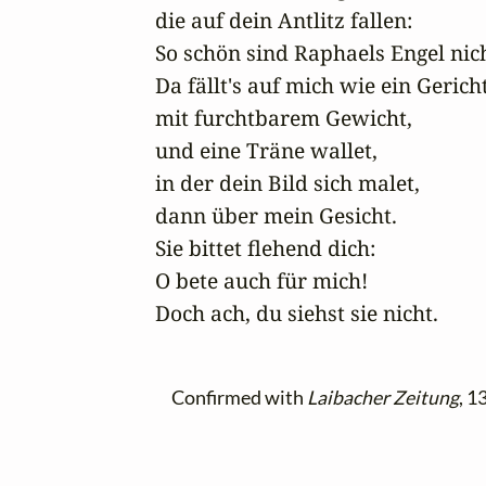
die auf dein Antlitz fallen:

So schön sind Raphaels Engel nich
Da fällt's auf mich wie ein Gericht
mit furchtbarem Gewicht,

und eine Träne wallet,

in der dein Bild sich malet,

dann über mein Gesicht.

Sie bittet flehend dich:

O bete auch für mich!

Doch ach, du siehst sie nicht.
Confirmed with
Laibacher Zeitung
, 1