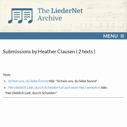
MENU
Submissions by Heather Clausen ( 2 texts )
Texts
Schein uns, du liebe Sonne
; title: "Schein uns, du liebe Sonne"
Herzlieblich Lieb, durch Scheiden hat sich mein Herz verkehrt
; title:
"Herzlieblich Lieb, durch Scheiden"