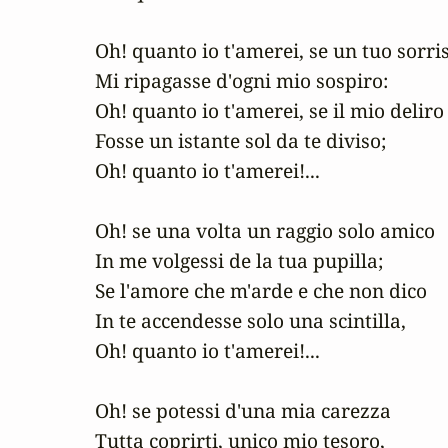
Oh! quanto io t'amerei, se un tuo sorris
Mi ripagasse d'ogni mio sospiro:

Oh! quanto io t'amerei, se il mio deliro

Fosse un istante sol da te diviso;

Oh! quanto io t'amerei!...

Oh! se una volta un raggio solo amico

In me volgessi de la tua pupilla;

Se l'amore che m'arde e che non dico

In te accendesse solo una scintilla,

Oh! quanto io t'amerei!...

Oh! se potessi d'una mia carezza

Tutta coprirti, unico mio tesoro,
