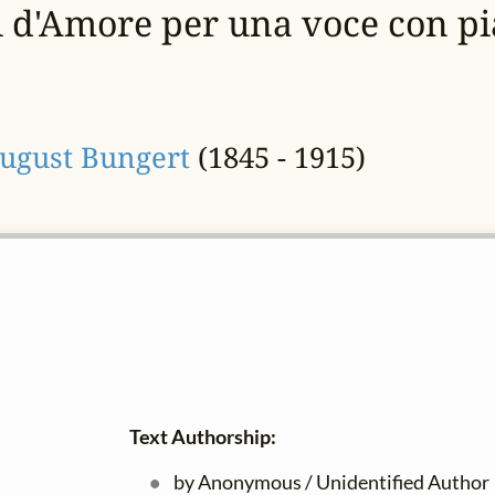
 d'Amore per una voce con pi
August Bungert
(1845 - 1915)
Text Authorship:
by Anonymous / Unidentified Author