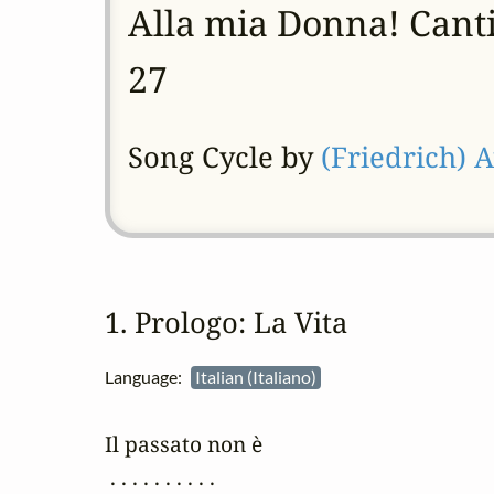
Alla mia Donna! Canti
27
Song Cycle by
(Friedrich) 
1. Prologo: La Vita
Language:
Italian (Italiano)
Il passato non è

 . . . . . . . . . .
