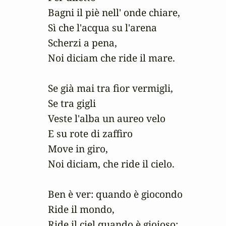
Bagni il piè nell' onde chiare,

Sì che l'acqua su l'arena

Scherzi a pena,

Noi diciam che ride il mare.

Se già mai tra fior vermigli,

Se tra gigli

Veste l'alba un aureo velo

E su rote di zaffiro

Move in giro,

Noi diciam, che ride il cielo.

Ben è ver: quando è giocondo

Ride il mondo,

Ride il ciel quando è gioioso;
