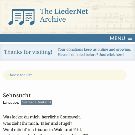
MENU
Choose for Diff
Sehnsucht
Language:
German (Deutsch)
Was lockst du mich, herrliche Gotteswelt,

was zieht ihr mich, Täler und Hügel?

Wohl möcht' ich hinaus in Wald und Feld,
