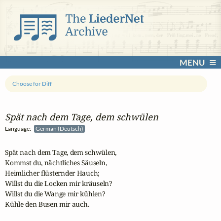
MENU
Choose for Diff
Spät nach dem Tage, dem schwülen
Language:
German (Deutsch)
Spät nach dem Tage, dem schwülen, 

Kommst du, nächtliches Säuseln,

Heimlicher flüsternder Hauch;

Willst du die Locken mir kräuseln? 

Willst du die Wange mir kühlen?

Kühle den Busen mir auch.
