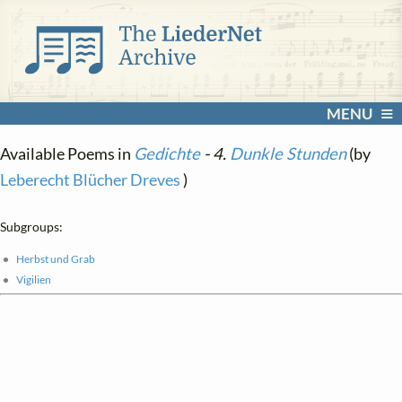
MENU
Available Poems in
Gedichte
- 4.
Dunkle Stunden
(by
Leberecht Blücher Dreves
)
Subgroups:
Herbst und Grab
Vigilien