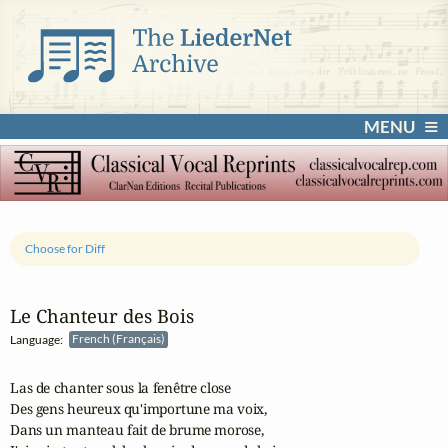
MENU
Choose for Diff
Le Chanteur des Bois
Language:
French (Français)
Las de chanter sous la fenêtre close

Des gens heureux qu'importune ma voix,

Dans un manteau fait de brume morose,
