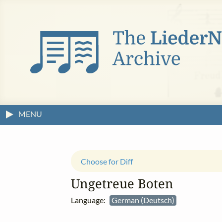
MENU
Choose for Diff
Ungetreue Boten
Language:
German (Deutsch)