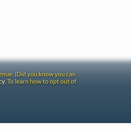
venue. (Did you know you can
cy
. To learn how to opt out of