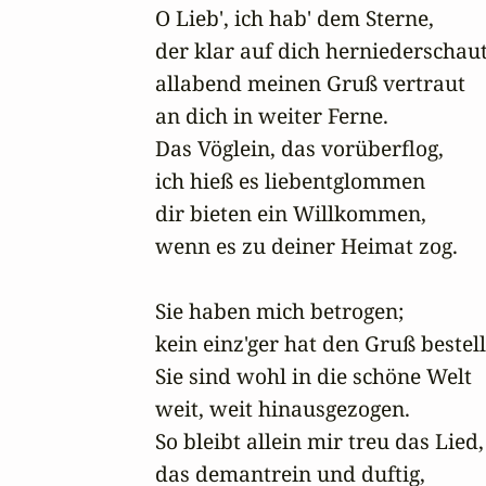
O Lieb', ich hab' dem Sterne,

der klar auf dich herniederschaut,
allabend meinen Gruß vertraut

an dich in weiter Ferne.

Das Vöglein, das vorüberflog,

ich hieß es liebentglommen

dir bieten ein Willkommen,

wenn es zu deiner Heimat zog.

Sie haben mich betrogen;

kein einz'ger hat den Gruß bestellt
Sie sind wohl in die schöne Welt

weit, weit hinausgezogen.

So bleibt allein mir treu das Lied,

das demantrein und duftig,
