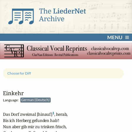
MENU
Choose for Diff
Einkehr
Language:
German (Deutsch)
1
Das Dorf zweimal [hinauf]
, herab,

Bis ich Herberg gefunden hab'!

Nun aber gib mir zu trinken frisch,
