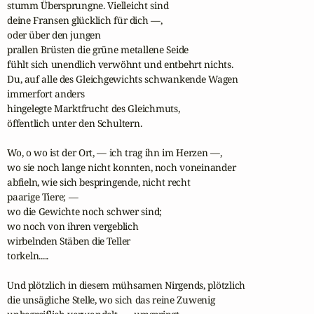
stumm Übersprungne. Vielleicht sind

deine Fransen glücklich für dich —,

oder über den jungen

prallen Brüsten die grüne metallene Seide

fühlt sich unendlich verwöhnt und entbehrt nichts.

Du, auf alle des Gleichgewichts schwankende Wagen

immerfort anders

hingelegte Marktfrucht des Gleichmuts,

öffentlich unter den Schultern.

Wo, o wo ist der Ort, — ich trag ihn im Herzen —,

wo sie noch lange nicht konnten, noch voneinander

abfieln, wie sich bespringende, nicht recht

paarige Tiere; —

wo die Gewichte noch schwer sind;

wo noch von ihren vergeblich

wirbelnden Stäben die Teller

torkeln.....

Und plötzlich in diesem mühsamen Nirgends, plötzlich

die unsägliche Stelle, wo sich das reine Zuwenig
