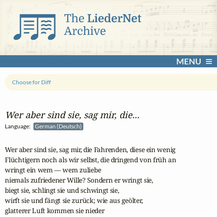
MENU
Choose for Diff
Wer aber sind sie, sag mir, die...
Language:
German (Deutsch)
Wer aber sind sie, sag mir, die Fahrenden, diese ein wenig

Flüchtigern noch als wir selbst, die dringend von früh an

wringt ein wem — wem zuliebe

niemals zufriedener Wille? Sondern er wringt sie,

biegt sie, schlingt sie und schwingt sie,

wirft sie und fängt sie zurück; wie aus geölter,

glatterer Luft kommen sie nieder
