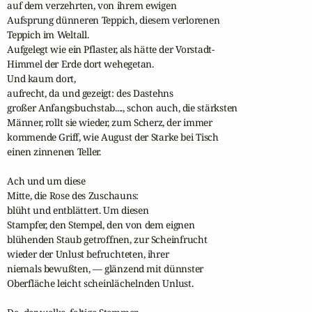
auf dem verzehrten, von ihrem ewigen

Aufsprung dünneren Teppich, diesem verlorenen

Teppich im Weltall.

Aufgelegt wie ein Pflaster, als hätte der Vorstadt-

Himmel der Erde dort wehegetan.

Und kaum dort,

aufrecht, da und gezeigt: des Dastehns

großer Anfangsbuchstab...., schon auch, die stärksten

Männer, rollt sie wieder, zum Scherz, der immer

kommende Griff, wie August der Starke bei Tisch

einen zinnenen Teller.

Ach und um diese

Mitte, die Rose des Zuschauns:

blüht und entblättert. Um diesen

Stampfer, den Stempel, den von dem eignen

blühenden Staub getroffnen, zur Scheinfrucht

wieder der Unlust befruchteten, ihrer

niemals bewußten, — glänzend mit dünnster

Oberfläche leicht scheinlächelnden Unlust.
