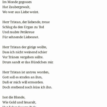
Im Monde gegossen 

Hat Zaubergewalt, 

Wo wer aus Liebe weint.  

Herr Tristan, der liebende, treue 

Schlug da den Urgan zu Tod 

Und raubte Petikreue 

Für sehnende Liebesnot.  

Herr Tristan der gütige wollte, 

Dass ich nicht weinend schier 

Vor Tränen vergehen sollte. 

Drum sandt er das Hündchen mir.  

Herr Tristan ist untreu worden, 

Gott soll es strafen an ihm, 

Daß er mich will ermorden. 

Doch sterbend noch küss ich ihn.  

Isot die Blonde, 

Wie Gold und Smaralt, 
