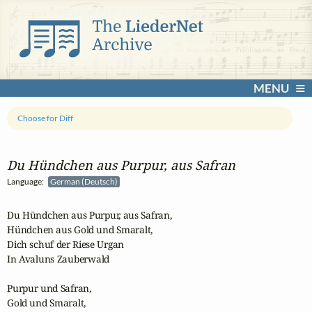
MENU
Choose for Diff
Du Hündchen aus Purpur, aus Safran
Language:
German (Deutsch)
Du Hündchen aus Purpur, aus Safran, 

Hündchen aus Gold und Smaralt, 

Dich schuf der Riese Urgan 

In Avaluns Zauberwald 

Purpur und Safran, 

Gold und Smaralt, 
