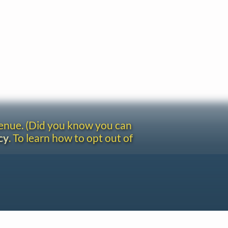
venue. (Did you know you can
cy
. To learn how to opt out of