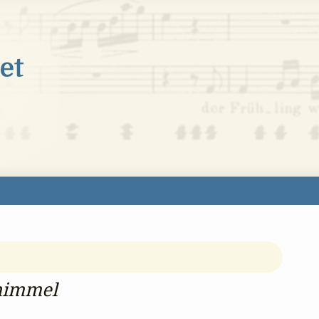
himmel