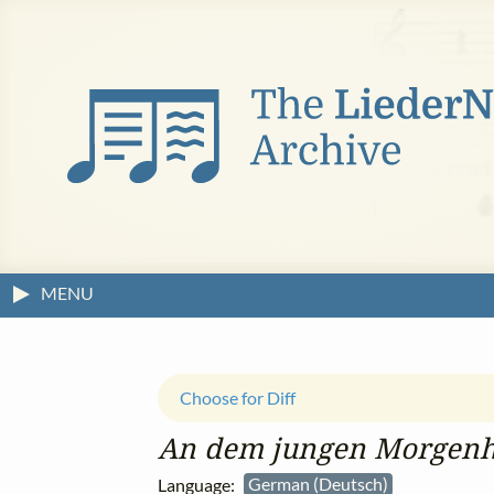
MENU
Choose for Diff
An dem jungen Morgen
Language:
German (Deutsch)