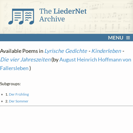
MENU
Available Poems in
Lyrische Gedichte
-
Kinderleben
-
Die vier Jahreszeiten
(by
August Heinrich Hoffmann von
Fallersleben
)
Subgroups:
1.
Der Frühling
2.
Der Sommer