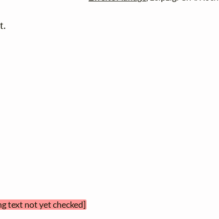
 

ng text not yet checked]