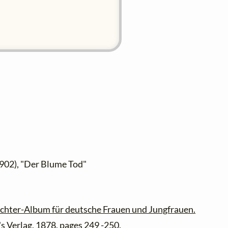
1902), "Der Blume Tod"
chter-Album für deutsche Frauen und Jungfrauen.
h's Verlag, 1878, pages 249 -250.