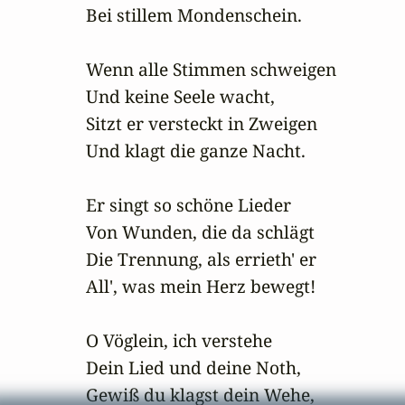
Bei stillem Mondenschein. 

Wenn alle Stimmen schweigen

Und keine Seele wacht,

Sitzt er versteckt in Zweigen

Und klagt die ganze Nacht. 

Er singt so schöne Lieder

Von Wunden, die da schlägt

Die Trennung, als errieth' er

All', was mein Herz bewegt! 

O Vöglein, ich verstehe

Dein Lied und deine Noth,

Gewiß du klagst dein Wehe,
