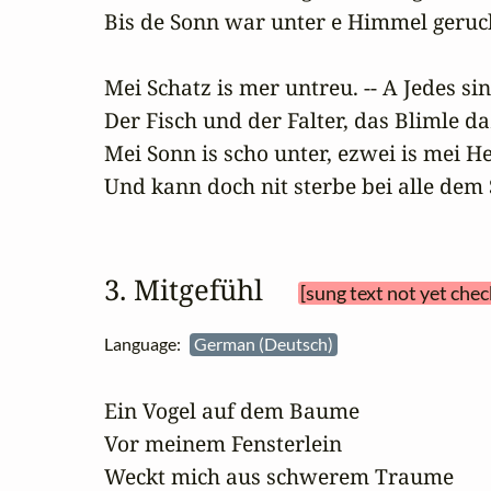
Bis de Sonn war unter e Himmel geruck
Mei Schatz is mer untreu. -- A Jedes sin
Der Fisch und der Falter, das Blimle daz
Mei Sonn is scho unter, ezwei is mei Her
Und kann doch nit sterbe bei alle dem
3. Mitgefühl 
[sung text not yet chec
Language:
German (Deutsch)
Ein Vogel auf dem Baume

Vor meinem Fensterlein

Weckt mich aus schwerem Traume
