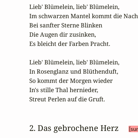
Lieb' Blümelein, lieb' Blümelein, 

Im schwarzen Mantel kommt die Nacht.
Bei sanfter Sterne Blinken 

Die Augen dir zusinken, 

Es bleicht der Farben Pracht.  

Lieb' Blümelein, lieb' Blümelein, 

In Rosenglanz und Blüthenduft, 

So kommt der Morgen wieder 

In's stille Thal hernieder, 

Streut Perlen auf die Gruft.  
2. Das gebrochene Herz 
[su