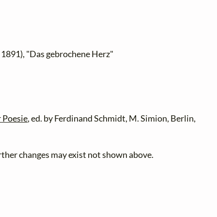
 1891), "Das gebrochene Herz"
 Poesie
, ed. by Ferdinand Schmidt, M. Simion, Berlin,
further changes may exist not shown above.