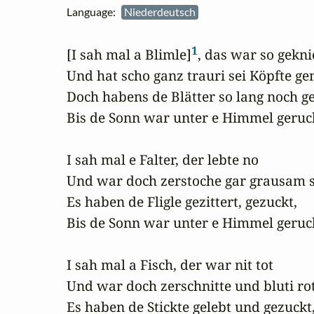
Language:
Niederdeutsch
1
[I sah mal a Blimle]
, das war so geknic
Und hat scho ganz trauri sei Köpfte geni
Doch habens de Blätter so lang noch ge
Bis de Sonn war unter e Himmel geruck
I sah mal e Falter, der lebte no 

Und war doch zerstoche gar grausam s
Es haben de Fligle gezittert, gezuckt,

Bis de Sonn war unter e Himmel geruck
I sah mal a Fisch, der war nit tot 

Und war doch zerschnitte und bluti rot
Es haben de Stickte gelebt und gezuckt,