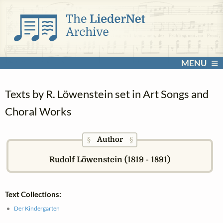
MENU
Texts by R. Löwenstein set in Art Songs and
Choral Works
Author
§
§
Rudolf Löwenstein (1819 - 1891)
Text Collections:
Der Kindergarten