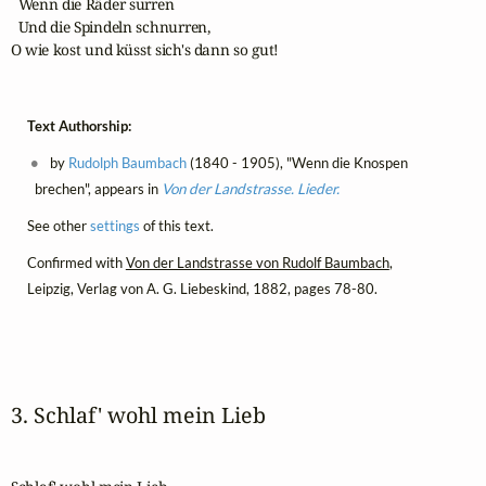
  Wenn die Räder surren

  Und die Spindeln schnurren,

O wie kost und küsst sich's dann so gut! 
Text Authorship:
by
Rudolph Baumbach
(1840 - 1905), "Wenn die Knospen
brechen", appears in
Von der Landstrasse. Lieder.
See other
settings
of this text.
Confirmed with
Von der Landstrasse von Rudolf Baumbach
,
Leipzig, Verlag von A. G. Liebeskind, 1882, pages 78-80.
3. Schlaf' wohl mein Lieb