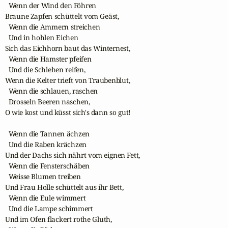
  Wenn der Wind den Föhren

Braune Zapfen schüttelt vom Geäst,

  Wenn die Ammern streichen 

  Und in hohlen Eichen 

Sich das Eichhorn baut das Winternest,

  Wenn die Hamster pfeifen 

  Und die Schlehen reifen,

Wenn die Kelter trieft von Traubenblut,

  Wenn die schlauen, raschen 

  Drosseln Beeren naschen,

O wie kost und küsst sich's dann so gut! 

  Wenn die Tannen ächzen 

  Und die Raben krächzen

Und der Dachs sich nährt vom eignen Fett, 

  Wenn die Fensterschäben 

  Weisse Blumen treiben

Und Frau Holle schüttelt aus ihr Bett,

  Wenn die Eule wimmert

  Und die Lampe schimmert

Und im Ofen flackert rothe Gluth,
