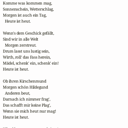
Komme was kommen mag,

Sonnenschein, Wetterschlag,

Morgen ist auch ein Tag,

  Heute ist heut.

Wenn's dem Geschick gefällt,

Sind wir in alle Welt

  Morgen zerstreut.

Drum lasst uns lustig sein,

Wirth, roll' das Fass herein,

Mädel, schenk' ein, schenk' ein! 

Heute ist heut.

Ob ihren Kirschenmund

Morgen schön Hildegund

  Anderen beut,

Darnach ich nimmer frag',

Das schafft mir keine Plag',

Wenn sie mich heut nur mag! 

Heute ist heut.
