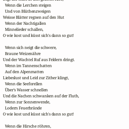
  Wenn die Lerchen steigen 

  Und von Blüthenzweigen 

Weisse Blätter regnen auf den Hut 

  Wenn der Nachtigallen 

  Minnelieder schallen,

O wie kost und küsst sich's dann so gut!

  Wenn sich neigt die schwere, 

  Braune Weizenähre

Und der Wachtel Ruf aus Feldern dringt. 

  Wenn im Tannenschatten 

  Auf den Alpenmatten 

Liebeslust und Leid zur Zither klingt, 

  Wenn die Seeforellen 

  Über's Wasser schnellen

Und die Nachen schwanken auf der Fluth,

  Wenn zur Sonnenwende,

  Lodern Feuerbrände

O wie kost und küsst sich's dann so gut! 

  Wenn die Hirsche röhren,
