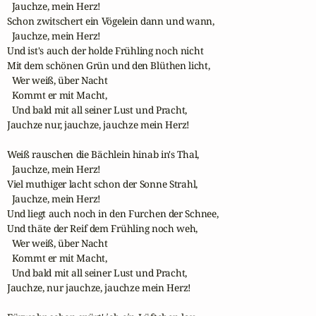
  Jauchze, mein Herz! 

Schon zwitschert ein Vögelein dann und wann, 

  Jauchze, mein Herz! 

Und ist's auch der holde Frühling noch nicht 

Mit dem schönen Grün und den Blüthen licht, 

  Wer weiß, über Nacht

  Kommt er mit Macht,

  Und bald mit all seiner Lust und Pracht,

Jauchze nur, jauchze, jauchze mein Herz! 

Weiß rauschen die Bächlein hinab in's Thal,

  Jauchze, mein Herz! 

Viel muthiger lacht schon der Sonne Strahl, 

  Jauchze, mein Herz! 

Und liegt auch noch in den Furchen der Schnee,

Und thäte der Reif dem Frühling noch weh, 

  Wer weiß, über Nacht

  Kommt er mit Macht,

  Und bald mit all seiner Lust und Pracht,

Jauchze, nur jauchze, jauchze mein Herz! 
