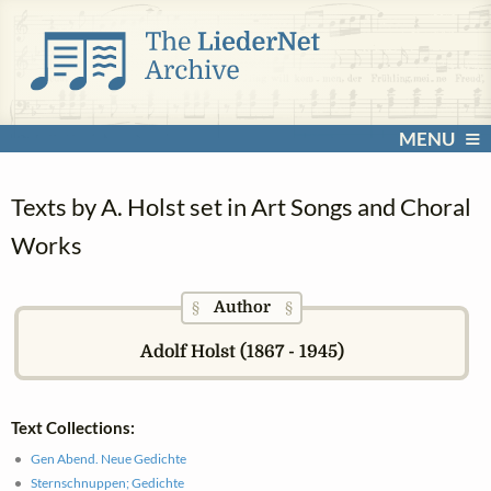
MENU
Texts by A. Holst set in Art Songs and Choral
Works
Author
§
§
Adolf Holst (1867 - 1945)
Text Collections:
Gen Abend. Neue Gedichte
Sternschnuppen; Gedichte