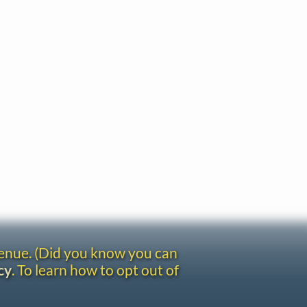
venue. (Did you know you can
cy
. To learn how to opt out of