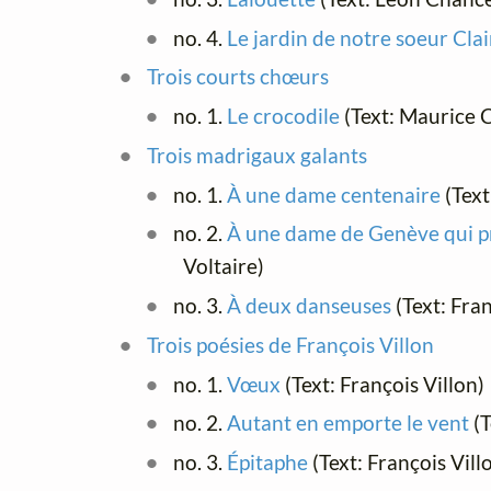
no. 4.
Le jardin de notre soeur Clai
Trois courts chœurs
no. 1.
Le crocodile
(Text: Maurice
Trois madrigaux galants
no. 1.
À une dame centenaire
(Text
no. 2.
À une dame de Genève qui prê
Voltaire)
no. 3.
À deux danseuses
(Text: Fran
Trois poésies de François Villon
no. 1.
Vœux
(Text: François Villon)
no. 2.
Autant en emporte le vent
(T
no. 3.
Épitaphe
(Text: François Vill