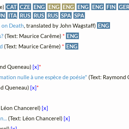
ne)
CAT
CZE
ENG
ENG
ENG
ENG
ENG
FIN
GE
UN
ITA
RUS
RUS
RUS
SPA
SPA
 on Death
, translated by John Wagstaff)
ENG
s?
(Text: Maurice Carême)
*
ENG
rd
(Text: Maurice Carême)
*
ENG
ond Queneau)
[x]
*
ormation nulle à une espèce de poésie"
(Text: Raymond
nd Queneau)
[x]
*
: Léon Chancerel)
[x]
...
(Text: Léon Chancerel)
[x]
erel)
[x]