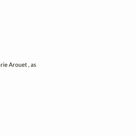
rie Arouet , as