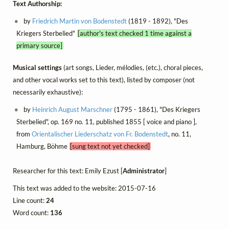
Text Authorship:
by
Friedrich Martin von Bodenstedt
(1819 - 1892), "Des
Kriegers Sterbelied"
[author's text checked 1 time against a
primary source]
Musical settings
(art songs, Lieder, mélodies, (etc.), choral pieces,
and other vocal works set to this text), listed by composer (not
necessarily exhaustive):
by
Heinrich August Marschner
(1795 - 1861), "Des Kriegers
Sterbelied", op. 169 no. 11, published 1855 [ voice and piano ],
from
Orientalischer Liederschatz von Fr. Bodenstedt
, no. 11,
Hamburg, Böhme
[sung text not yet checked]
Researcher for this text: Emily Ezust [
Administrator
]
This text was added to the website: 2015-07-16
Line count:
24
Word count:
136