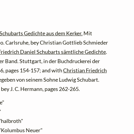
h Schubarts Gedichte aus dem Kerker.
Mit
gio. Carlsruhe, bey Christian Gottlieb Schmieder
Friedrich Daniel Schubarts sämtliche Gedichte
.
r Band. Stuttgart, in der Buchdruckerei der
6, pages 154-157; and with
Christian Friedrich
egeben von seinem Sohne Ludwig Schubart.
, bey J. C. Hermann, pages 262-265.
e"
"
"halbroth"
: "Kolumbus Neuer"