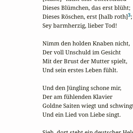
Dieses Blümchen, das erst blüht;

3
Dieses Röschen, erst [halb roth]
;

Sey barmherzig, lieber Tod!

Nimm den holden Knaben nicht,

Der voll Unschuld im Gesicht

Mit der Brust der Mutter spielt,

Und sein erstes Leben fühlt.

Und den Jüngling schone mir,

Der am fühlenden Klavier

Goldne Saiten wiegt und schwingt,
Und ein Lied von Liebe singt.

Sieh, dort steht ein deutscher Held