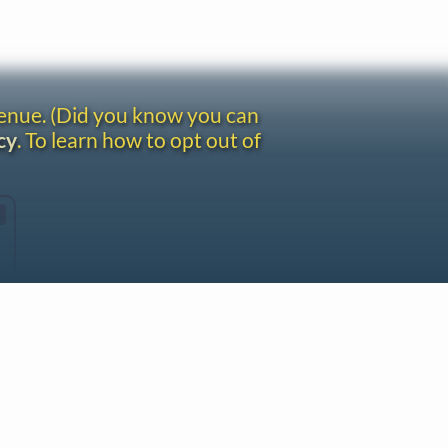
venue. (Did you know you can
cy
. To learn how to opt out of