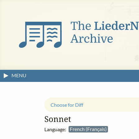
MENU
Choose for Diff
Sonnet
Language:
French (Français)