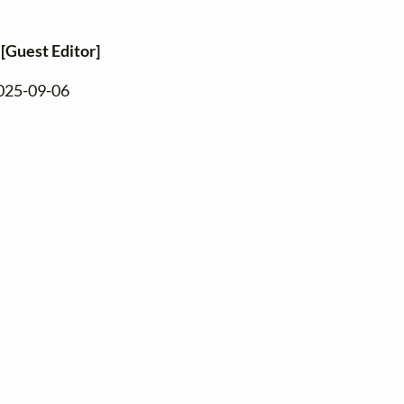
s
[Guest Editor]
2025-09-06