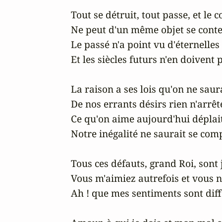
Tout se détruit, tout passe, et le c
Ne peut d'un même objet se conten
Le passé n'a point vu d'éternelles
Et les siècles futurs n'en doivent p
La raison a ses lois qu'on ne saur
De nos errants désirs rien n'arrête 
Ce qu'on aime aujourd'hui déplait
Notre inégalité ne saurait se comp
Tous ces défauts, grand Roi, sont j
Vous m'aimiez autrefois et vous n
Ah ! que mes sentiments sont diffé