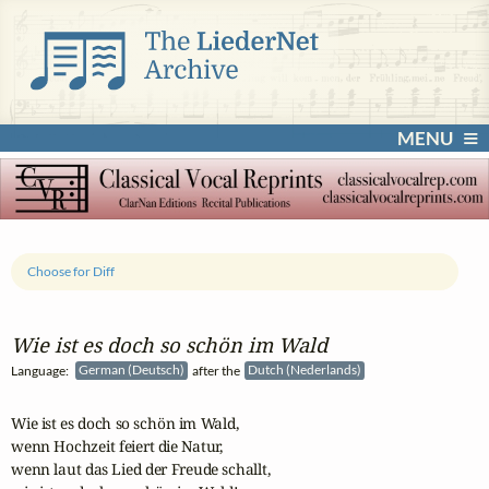
MENU
Choose for Diff
Wie ist es doch so schön im Wald
Language:
German (Deutsch)
after the
Dutch (Nederlands)
Wie ist es doch so schön im Wald,

wenn Hochzeit feiert die Natur,

wenn laut das Lied der Freude schallt,
