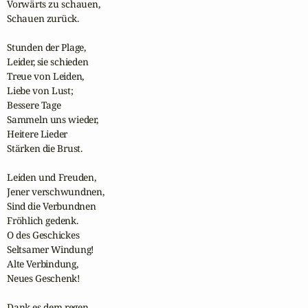
Vorwärts zu schauen,

Schauen zurück.

Stunden der Plage,

Leider, sie schieden

Treue von Leiden,

Liebe von Lust;

Bessere Tage

Sammeln uns wieder,

Heitere Lieder

Stärken die Brust.

Leiden und Freuden,

Jener verschwundnen,

Sind die Verbundnen

Fröhlich gedenk.

O des Geschickes

Seltsamer Windung!

Alte Verbindung,

Neues Geschenk!

Dank es dem regen
