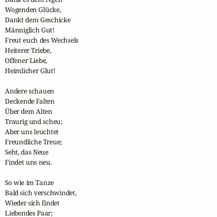
Wogenden Glücke,

Dankt dem Geschicke

Männiglich Gut!

Freut euch des Wechsels

Heiterer Triebe,

Offener Liebe,

Heimlicher Glut!

Andere schauen

Deckende Falten

Über dem Alten

Traurig und scheu;

Aber uns leuchtet

Freundliche Treue;

Seht, das Neue

Findet uns neu.

So wie im Tanze

Bald sich verschwindet,

Wieder sich findet

Liebendes Paar;
