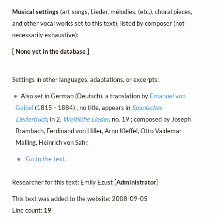
Musical settings
(art songs, Lieder, mélodies, (etc.), choral pieces,
and other vocal works set to this text), listed by composer (not
necessarily exhaustive):
[ None yet in the database ]
Settings in other languages, adaptations, or excerpts:
Also set in German (Deutsch), a translation by
Emanuel von
Geibel
(1815 - 1884) , no title, appears in
Spanisches
Liederbuch
, in 2.
Weltliche Lieder
, no. 19 ; composed by Joseph
Brambach, Ferdinand von Hiller, Arno Kleffel, Otto Valdemar
Malling, Heinrich von Sahr.
Go to the text.
Researcher for this text: Emily Ezust [
Administrator
]
This text was added to the website: 2008-09-05
Line count:
19