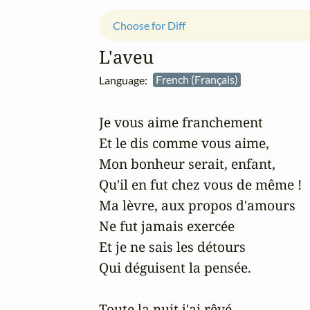
Choose for Diff
L'aveu
Language:
French (Français)
Je vous aime franchement

Et le dis comme vous aime,

Mon bonheur serait, enfant,

Qu'il en fut chez vous de même !

Ma lèvre, aux propos d'amours

Ne fut jamais exercée

Et je ne sais les détours

Qui déguisent la pensée.

Toute la nuit j'ai rêvé,
