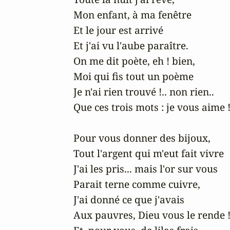
Mon enfant, à ma fenêtre

Et le jour est arrivé

Et j'ai vu l'aube paraître.

On me dit poète, eh ! bien,

Moi qui fis tout un poème

Je n'ai rien trouvé !.. non rien..

Que ces trois mots : je vous aime !
Pour vous donner des bijoux,

Tout l'argent qui m'eut fait vivre

J'ai les pris... mais l'or sur vous 

Parait terne comme cuivre,

J'ai donné ce que j'avais

Aux pauvres, Dieu vous le rende !