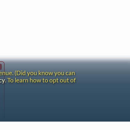
venue. (Did you know you can
cy
. To learn how to opt out of