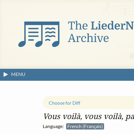
MENU
Choose for Diff
Vous voilà, vous voilà, p
Language:
French (Français)