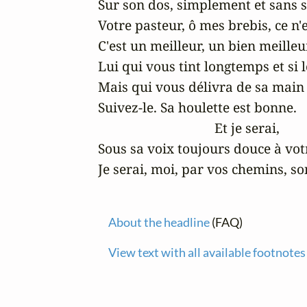
Sur son dos, simplement et sans s
Votre pasteur, ô mes brebis, ce n'e
C'est un meilleur, un bien meilleur,
Lui qui vous tint longtemps et si l
Mais qui vous délivra de sa main 
Suivez-le. Sa houlette est bonne.

                                  Et je serai,

Sous sa voix toujours douce à votr
Je serai, moi, par vos chemins, so
About the headline
(FAQ)
View text with all available footnotes