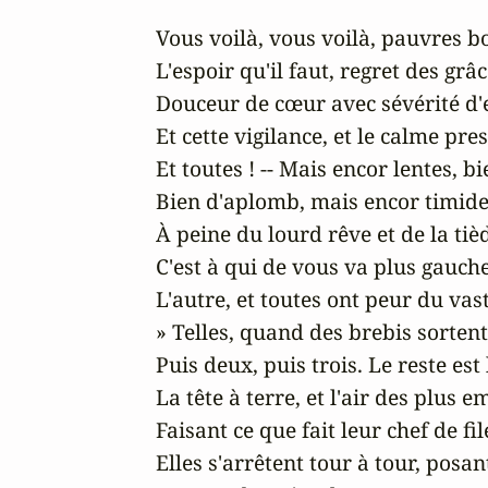
Vous voilà, vous voilà, pauvres b
L'espoir qu'il faut, regret des grâ
Douceur de cœur avec sévérité d'es
Et cette vigilance, et le calme presc
Et toutes ! -- Mais encor lentes, bie
Bien d'aplomb, mais encor timides
À peine du lourd rêve et de la tièd
C'est à qui de vous va plus gauche,
L'autre, et toutes ont peur du vaste
» Telles, quand des brebis sortent 
Puis deux, puis trois. Le reste est 
La tête à terre, et l'air des plus e
Faisant ce que fait leur chef de file 
Elles s'arrêtent tour à tour, posant