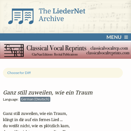
MENU
Choose for Diff
Ganz still zuweilen, wie ein Traum
Language:
German (Deutsch)
Ganz still zuweilen, wie ein Traum,

klingt in dir auf ein fernes Lied ...

du weißt nicht, wie es plötzlich kam,
