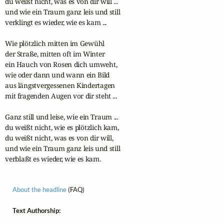
du weißt nicht, was es von dir will ...

und wie ein Traum ganz leis und still

verklingt es wieder, wie es kam ...

Wie plötzlich mitten im Gewühl

der Straße, mitten oft im Winter

ein Hauch von Rosen dich umweht,

wie oder dann und wann ein Bild

aus längstvergessenen Kindertagen

mit fragenden Augen vor dir steht ...

Ganz still und leise, wie ein Traum ...

du weißt nicht, wie es plötzlich kam,

du weißt nicht, was es von dir will,

und wie ein Traum ganz leis und still

verblaßt es wieder, wie es kam.
About the headline
(FAQ)
Text Authorship: