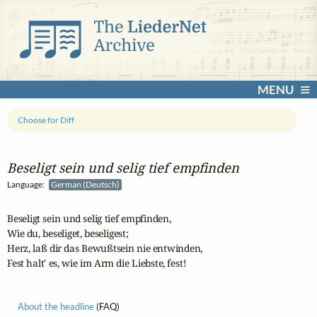
MENU
Choose for Diff
Beseligt sein und selig tief empfinden
Language:
German (Deutsch)
Beseligt sein und selig tief empfinden,

Wie du, beseliget, beseligest;

Herz, laß dir das Bewußtsein nie entwinden,

Fest halt' es, wie im Arm die Liebste, fest!
About the headline
(FAQ)