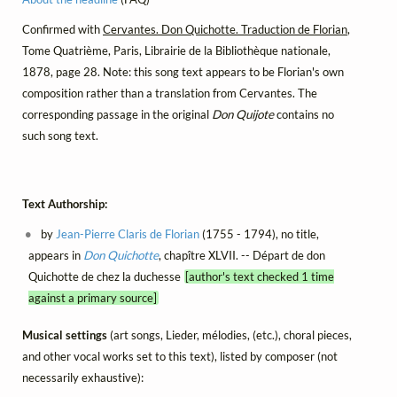
Confirmed with
Cervantes. Don Quichotte. Traduction de Florian
,
Tome Quatrième, Paris, Librairie de la Bibliothèque nationale,
1878, page 28. Note: this song text appears to be Florian's own
composition rather than a translation from Cervantes. The
corresponding passage in the original
Don Quijote
contains no
such song text.
Text Authorship:
by
Jean-Pierre Claris de Florian
(1755 - 1794), no title,
appears in
Don Quichotte
, chapître XLVII. -- Départ de don
Quichotte de chez la duchesse
[author's text checked 1 time
against a primary source]
Musical settings
(art songs, Lieder, mélodies, (etc.), choral pieces,
and other vocal works set to this text), listed by composer (not
necessarily exhaustive):