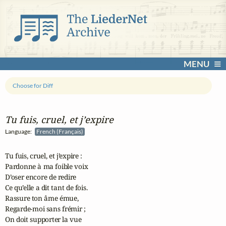
MENU
Choose for Diff
Tu fuis, cruel, et j’expire
Language:
French (Français)
Tu fuis, cruel, et j’expire :

Pardonne à ma foible voix

D’oser encore de redire

Ce qu’elle a dit tant de fois.

Rassure ton âme émue,

Regarde-moi sans frémir ;

On doit supporter la vue
