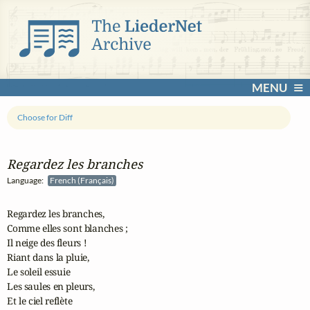
MENU
Choose for Diff
Regardez les branches
Language:
French (Français)
Regardez les branches,

Comme elles sont blanches ;

Il neige des fleurs !

Riant dans la pluie,

Le soleil essuie

Les saules en pleurs,

Et le ciel reflète
