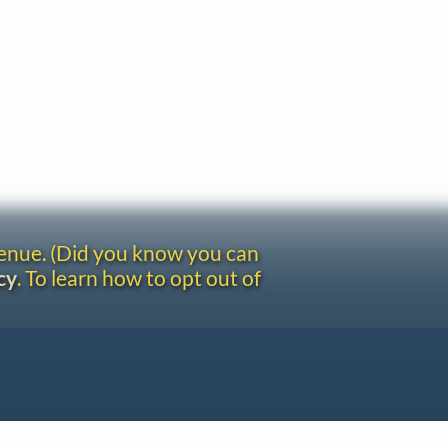
venue. (Did you know you can
cy
. To learn how to opt out of