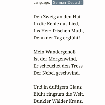
Language:
German (Deutsch)
Den Zweig an den Hut 

In die Kehle das Lied,

Ins Herz frischen Muth,

Denn der Tag erglüht! 

Mein Wandergenoß 

Ist der Morgenwind,

Er scheuchet den Tross 

Der Nebel geschwind.

Und in duftigem Glanz

Blüht ringsum die Welt,

Dunkler Wälder Kranz,
