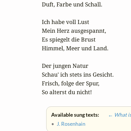
Duft, Farbe und Schall.

Ich habe voll Lust 

Mein Herz ausgespannt, 

Es spiegelt die Brust 

Himmel, Meer und Land.

Der jungen Natur 

Schau' ich stets ins Gesicht.

Frisch, folge der Spur,

So alterst du nicht!
Available sung texts:
← What is 
•
J. Rosenhain