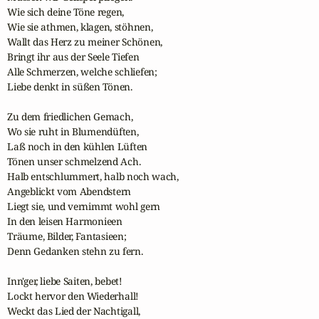
Wie sich deine Töne regen,

Wie sie athmen, klagen, stöhnen,

Wallt das Herz zu meiner Schönen,

Bringt ihr aus der Seele Tiefen

Alle Schmerzen, welche schliefen;

Liebe denkt in süßen Tönen.

Zu dem friedlichen Gemach,

Wo sie ruht in Blumendüften,

Laß noch in den kühlen Lüften

Tönen unser schmelzend Ach.

Halb entschlummert, halb noch wach,

Angeblickt vom Abendstern

Liegt sie, und vernimmt wohl gern

In den leisen Harmonieen

Träume, Bilder, Fantasieen;

Denn Gedanken stehn zu fern.

Inn'ger, liebe Saiten, bebet!

Lockt hervor den Wiederhall!

Weckt das Lied der Nachtigall,
