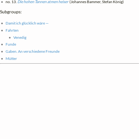
no. 13.
Die hohen Tannen atmen heiser
(Johannes Bammer, Stefan König)
Subgroups:
Damit ich glücklich wäre —
Fahrten
Venedig
Funde
Gaben. An verschiedene Freunde
Mütter