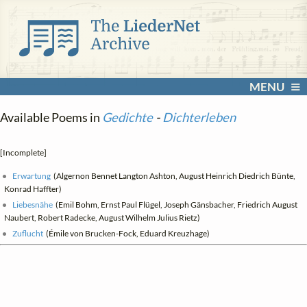
MENU
Available Poems in
Gedichte
-
Dichterleben
[Incomplete]
Erwartung
(Algernon Bennet Langton Ashton, August Heinrich Diedrich Bünte,
Konrad Haffter)
Liebesnähe
(Emil Bohm, Ernst Paul Flügel, Joseph Gänsbacher, Friedrich August
Naubert, Robert Radecke, August Wilhelm Julius Rietz)
Zuflucht
(Émile von Brucken-Fock, Eduard Kreuzhage)