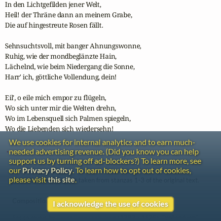
In den Lichtgefilden jener Welt,

Heil! der Thräne dann an meinem Grabe,

Die auf hingestreute Rosen fällt.

Sehnsuchtsvoll, mit banger Ahnungswonne,

Ruhig, wie der mondbeglänzte Hain,

Lächelnd, wie beim Niedergang die Sonne,

Harr' ich, göttliche Vollendung, dein!

Eil', o eile mich empor zu flügeln,

Wo sich unter mir die Welten drehn,

Wo im Lebensquell sich Palmen spiegeln,

Wo die Liebenden sich wiedersehn!

We use cookies for internal analytics and to earn much-
 ... 
needed advertising revenue. (Did you know you can help
support us by turning off ad-blockers?) To learn more, see
our
Privacy Policy
. To learn how to opt out of cookies,
please visit
this site
.
Note: the text above is taken from stanzas 1-3 of the original text.
Composition:
I acknowledge the use of cookies
Set to music by
Franz Peter Schubert
(1797 - 1828), "Vollendung",