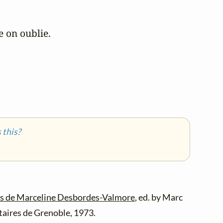
 on oublie.

this?
s de Marceline Desbordes-Valmore
, ed. by Marc
taires de Grenoble, 1973.