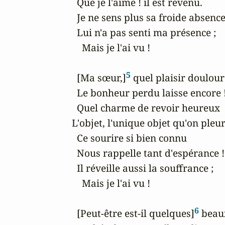
  Que je l'aime ! il est revenu.

  Je ne sens plus sa froide absence 
  Lui n'a pas senti ma présence ;

    Mais je l'ai vu !

5
  [Ma sœur,]
 quel plaisir doulour
  Le bonheur perdu laisse encore !
  Quel charme de revoir heureux

L'objet, l'unique objet qu'on pleur
  Ce sourire si bien connu

  Nous rappelle tant d'espérance !

  Il réveille aussi la souffrance ;

    Mais je l'ai vu !

6
  [Peut-être est-il quelques]
 beau