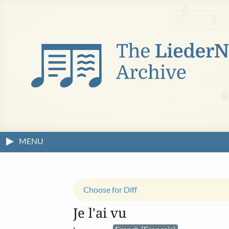
MENU
Choose for Diff
Je l'ai vu