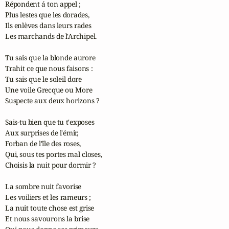
Répondent á ton appel ;

Plus lestes que les dorades,

Ils enlèves dans leurs rades

Les marchands de l'Archipel.

Tu sais que la blonde aurore

Trahit ce que nous faisons :

Tu sais que le soleil dore

Une voile Grecque ou More

Suspecte aux deux horizons ?

Sais-tu bien que tu t'exposes

Aux surprises de l'émir,

Forban de l'île des roses,

Qui, sous tes portes mal closes,

Choisis la nuit pour dormir ?

La sombre nuit favorise 

Les voiliers et les rameurs ;

La nuit toute chose est grise

Et nous savourons la brise
