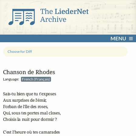
MENU
Choose for Diff
Chanson de Rhodes
Language:
French (Français)
Sais-tu bien que tu t'exposes

Aux surprises de l'émir,

Forban de l'île des roses,

Qui, sous tes portes mal closes,

Choisis la nuit pour dormir ?

C'est l'heure où tes camarades
