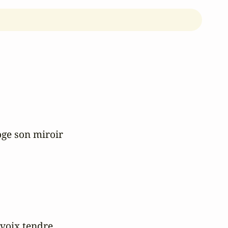
oge son miroir

voix tendre.
