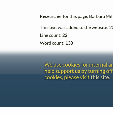
Researcher for this page: Barbara Mil
This text was added to the website: 
Line count:
22
Word count:
138
We use cookies for internal 
help support us by turning off
cookies, please visit
this site
.