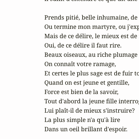
Prends pitié, belle inhumaine, de
Ou termine mon martyre, ou j'expi
Mais de ce délire, le mieux est de r
Oui, de ce délire il faut rire.

Beaux oiseaux, au riche plumage

On connaît votre ramage,

Et certes le plus sage est de fuir t
Quand on est jeune et gentille,

Force est bien de la savoir,

Tout d'abord la jeune fille interro
Lui plaît-il de mieux s'instruire?

La plus simple n'a qu'à lire

Dans un oeil brillant d'espoir.