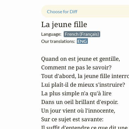
Choose for Diff
La jeune fille
Language:
French (Français)
Our translations:
ENG
Quand on est jeune et gentille,

Comment ne pas le savoir?

Tout d'abord, la jeune fille interr
Lui plaît-il de mieux s'instruire?

La plus simple n'a qu'à lire

Dans un oeil brillant d'espoir.

Un jour vient où l'innocente,

Sur ce sujet est savante:

Il suffit d'entendre ce que dit une 