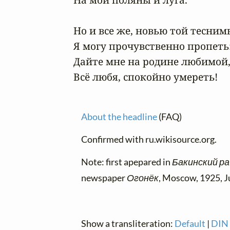
Но и все же, новью той теснимы
Я могу прочувственно пропеть:
Дайте мне на родине любимой,
Всё любя, спокойно умереть!
About the headline
(FAQ)
Confirmed with ru.wikisource.org.
Note: first apepared in
Бакинский ра
newspaper
Огонёк
, Moscow, 1925, J
Show a transliteration:
Default
|
DIN