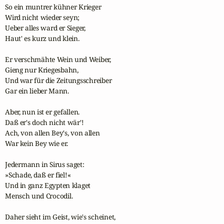
So ein muntrer kühner Krieger

Wird nicht wieder seyn;

Ueber alles ward er Sieger,

Haut' es kurz und klein.

Er verschmähte Wein und Weiber,

Gieng nur Kriegesbahn,

Und war für die Zeitungsschreiber

Gar ein lieber Mann.

Aber, nun ist er gefallen.

Daß er's doch nicht wär'!

Ach, von allen Bey's, von allen

War kein Bey wie er.

Jedermann in Sirus saget:

»Schade, daß er fiel!«

Und in ganz Egypten klaget

Mensch und Crocodil.

Daher sieht im Geist, wie's scheinet,
