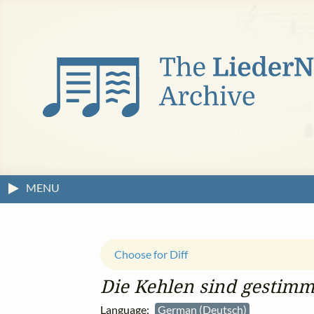
MENU
Choose for Diff
Die Kehlen sind gestimm
Language:
German (Deutsch)