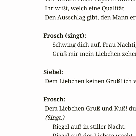
 Ihr wißt, welch eine Qualität

 Den Ausschlag gibt, den Mann erh
Frosch (singt):
      Schwing dich auf, Frau Nachtig
      Grüß mir mein Liebchen zeh
Siebel:
 Dem Liebchen keinen Gruß! ich w
Frosch:
 Dem Liebchen Gruß und Kuß! du w
(Singt.)
      Riegel auf! in stiller Nacht.

      Riegel auf! der Liebste wacht.
