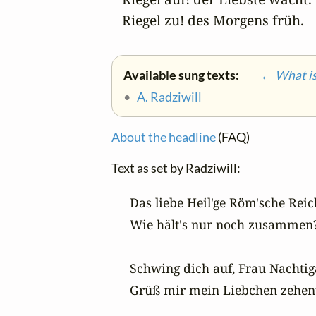
      Riegel zu! des Morgens früh.
Available sung texts:
← What is 
•
A. Radziwill
About the headline
(FAQ)
Text as set by Radziwill:
Das liebe Heil'ge Röm'sche Reich
Wie hält's nur noch zusammen?
Schwing dich auf, Frau Nachtigal
Grüß mir mein Liebchen zehen