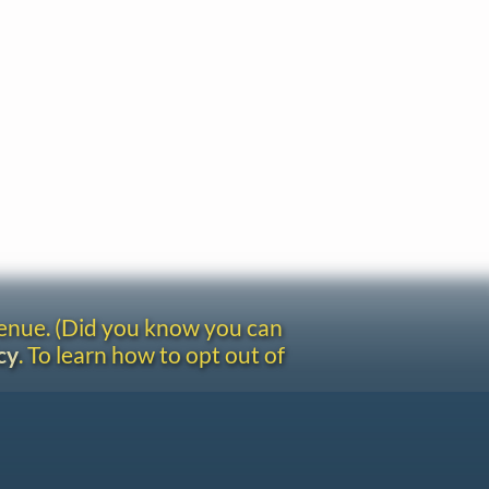
venue. (Did you know you can
cy
. To learn how to opt out of