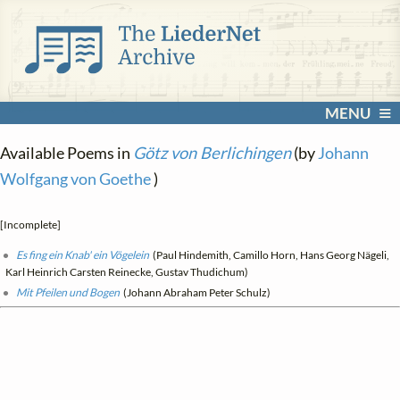
MENU
Available Poems in
Götz von Berlichingen
(by
Johann
Wolfgang von Goethe
)
[Incomplete]
Es fing ein Knab' ein Vögelein
(Paul Hindemith, Camillo Horn, Hans Georg Nägeli,
Karl Heinrich Carsten Reinecke, Gustav Thudichum)
Mit Pfeilen und Bogen
(Johann Abraham Peter Schulz)