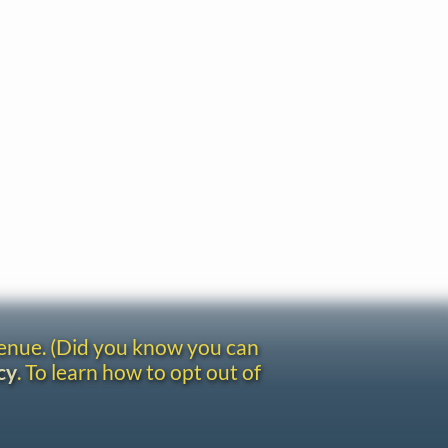
venue. (Did you know you can
cy
. To learn how to opt out of