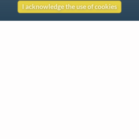
I acknowledge the use of cookies
Contact
Copyright
Privacy
Copyright © 2026 The LiederNet Archive