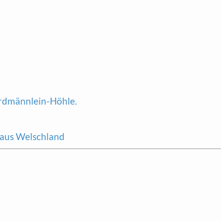
Erdmännlein-Höhle.
 aus Welschland