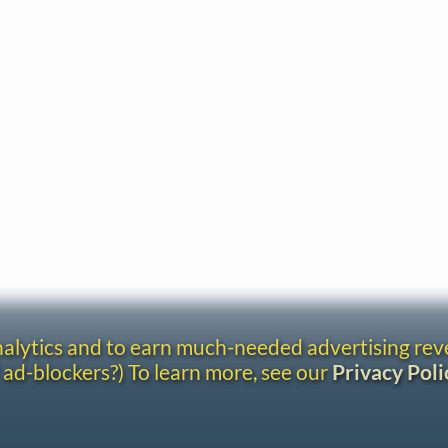
analytics and to earn much-needed advertising re
 ad-blockers?) To learn more, see our
Privacy Poli