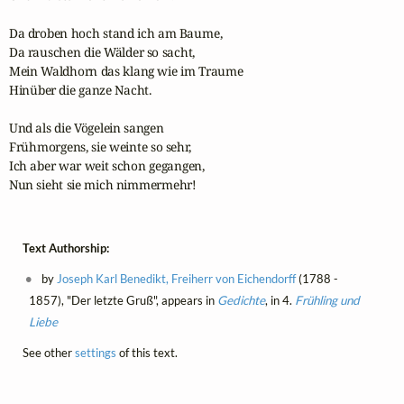
Da droben hoch stand ich am Baume,

Da rauschen die Wälder so sacht,

Mein Waldhorn das klang wie im Traume

Hinüber die ganze Nacht.

Und als die Vögelein sangen

Frühmorgens, sie weinte so sehr,

Ich aber war weit schon gegangen,

Nun sieht sie mich nimmermehr!
Text Authorship:
by
Joseph Karl Benedikt, Freiherr von Eichendorff
(1788 -
1857), "Der letzte Gruß", appears in
Gedichte
, in 4.
Frühling und
Liebe
See other
settings
of this text.