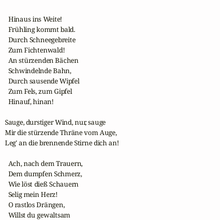
  Hinaus ins Weite!

  Frühling kommt bald.

  Durch Schneegebreite

  Zum Fichtenwald!

  An stürzenden Bächen

  Schwindelnde Bahn,

  Durch sausende Wipfel

  Zum Fels, zum Gipfel

  Hinauf, hinan!

Sauge, durstiger Wind, nur, sauge

Mir die stürzende Thräne vom Auge,

Leg' an die brennende Stirne dich an!

  Ach, nach dem Trauern,

  Dem dumpfen Schmerz,

  Wie löst dieß Schauern

  Selig mein Herz!

  O rastlos Drängen,

  Willst du gewaltsam
