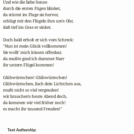
Und wie die liebe Sonne

durch die ersten Fügen blinket,

da stürmt im Fluge sie hervor,

schlägt mit den Flügeln ihm um's Ohr,

daß tief ins Gras er sinket.

Doch bald erholt er sich vom Schreck:

"Nun ist mein Glück vollkommen!

Sie wollt' mich küssen offenbar,

da mußte grad ich dummer Narr

ihr untern Flügel kommen!

Glühwürmchen! Glühwürmchen!

Glühwürmchen, lisch dein Lichtchen aus,

mußt nicht so viel vergeuden!

wir brauchen's heute Abend doch,

da kommen wir viel früher noch!

es macht ihr tausend Freuden!"
Text Authorship: