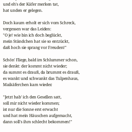
und eh's der Käfer merken tat,

hat unden er gelegen.

Doch kaum erholt er sich vom Schreck,

vergessen war das Leiden:

"O je! wie bin ich doch beglückt,

mein Ständchen hat sie so entzückt,

daß hoch sie sprang vor Freuden!"

Schön' Fliege, bald im Schlummer schon,

sie denkt: der kommt nicht wieder;

da summt es drauß, da brummt es drauß,

es wankt und schwankt das Tulpenhaus,

Maikäferchen kam wieder.

"Jetzt hab' ich den Gesellen satt,

soll mir nicht wieder kommen;

ist nur die Sonne erst erwacht

und hat mein Häuschen aufgemacht, 

dann soll's ihm schlecht bekommen!"
