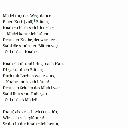
Mädel trug des Wegs daher

1
Einen Korb [voll]
 Blüten,

Knabe schlich sich hinterher,

 -- Mädel kann sich hüten! --

Denn der Knabe, der war keck,

Stahl die schönsten Blüten weg.

  O du böser Knabe!

Knabe läuft und bringt nach Haus

Die gestohlnen Blüten;

Doch mit Lachen war es aus,

-- Knabe kann sich hüten! --

Denn ein Schelm das Mädel war,

Stahl ihm seine Ruhe gar,

  O du böses Mädel!

Drauf, als sie sich wieder sah'n,

Wie sie beid' erglühten!

Schleicht der Knabe sich heran,
